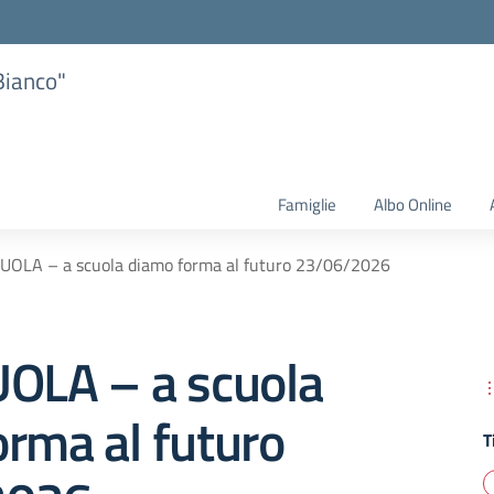
Bianco"
Famiglie
Albo Online
UOLA – a scuola diamo forma al futuro 23/06/2026
UOLA – a scuola
rma al futuro
T