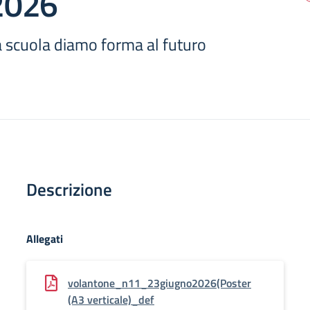
2026
 scuola diamo forma al futuro
Descrizione
Allegati
volantone_n11_23giugno2026(Poster
(A3 verticale)_def