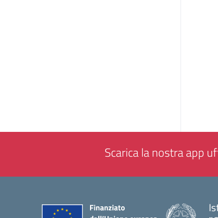
Scarica la nostra app uff
Is