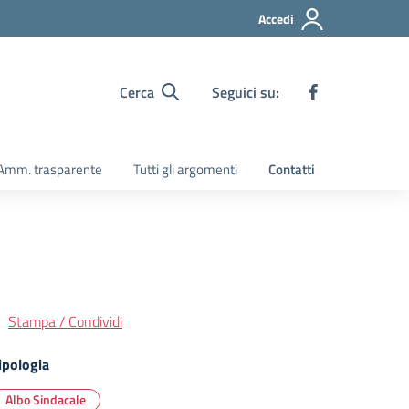
Accedi
Cerca
Seguici su:
Amm. trasparente
Tutti gli argomenti
Contatti
Stampa / Condividi
ipologia
Albo Sindacale