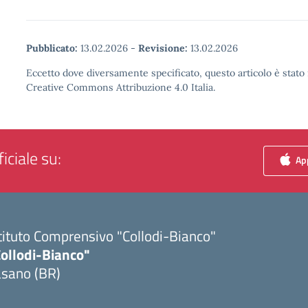
Pubblicato:
13.02.2026
-
Revisione:
13.02.2026
Eccetto dove diversamente specificato, questo articolo è stato 
Creative Commons Attribuzione 4.0 Italia.
iciale su:
App
tituto Comprensivo "Collodi-Bianco"
Collodi-Bianco"
asano (BR)
Visita la pagina iniziale della scuola