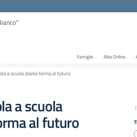
Bianco"
Famiglie
Albo Online
uola a scuola diamo forma al futuro
ola a scuola
rma al futuro
T