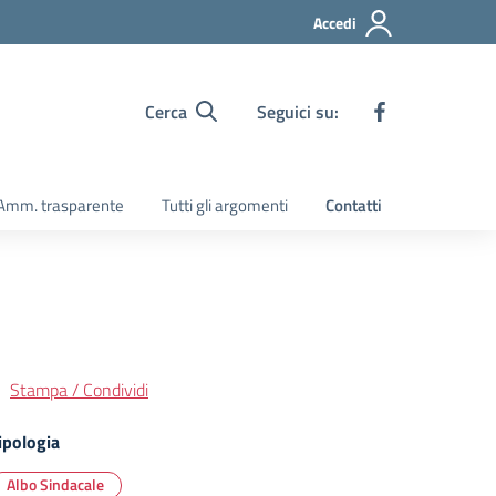
Accedi
Cerca
Seguici su:
Amm. trasparente
Tutti gli argomenti
Contatti
Stampa / Condividi
ipologia
Albo Sindacale