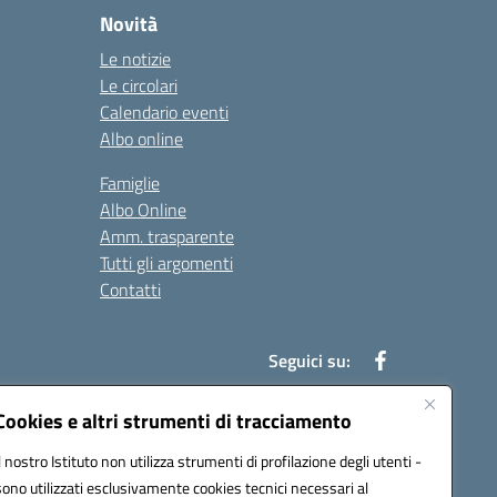
Novità
Le notizie
Le circolari
Calendario eventi
Albo online
Famiglie
Albo Online
Amm. trasparente
Tutti gli argomenti
Contatti
Seguici su:
Cookies e altri strumenti di tracciamento
Il nostro Istituto non utilizza strumenti di profilazione degli utenti -
39004@pec.istruzione.it
sono utilizzati esclusivamente cookies tecnici necessari al