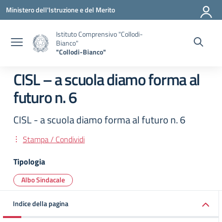
Vai ai contenuti
Vai al menu di navigazione
Vai al footer
Ministero dell'Istruzione e del Merito
Istituto Comprensivo "Collodi-
Bianco"
"Collodi-Bianco"
CISL – a scuola diamo forma al
futuro n. 6
CISL - a scuola diamo forma al futuro n. 6
Stampa / Condividi
Tipologia
Albo Sindacale
Indice della pagina