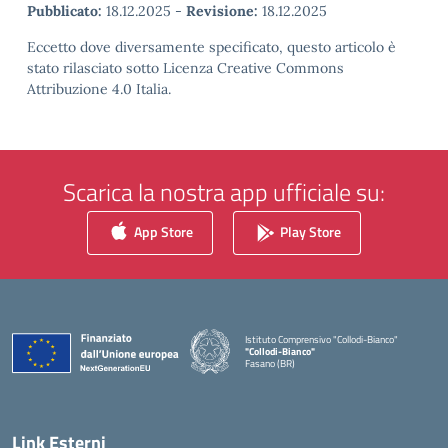
Pubblicato:
18.12.2025
-
Revisione:
18.12.2025
Eccetto dove diversamente specificato, questo articolo è
stato rilasciato sotto Licenza Creative Commons
Attribuzione 4.0 Italia.
Scarica la nostra app ufficiale su:
App Store
Play Store
Istituto Comprensivo "Collodi-Bianco"
"Collodi-Bianco"
Fasano (BR)
— Visita la pagina iniziale della scuola
Link Esterni