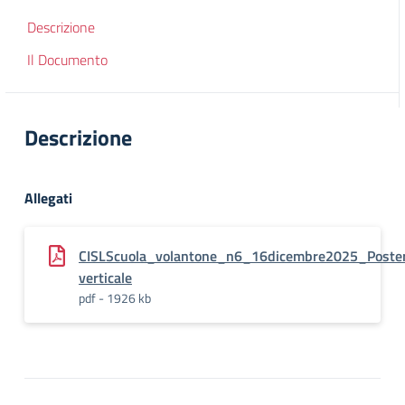
Descrizione
Il Documento
Descrizione
Allegati
CISLScuola_volantone_n6_16dicembre2025_Poste
verticale
pdf - 1926 kb