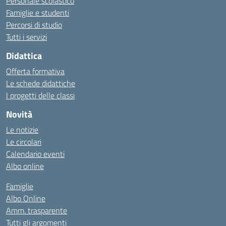
Personale scolastico
Famiglie e studenti
Percorsi di studio
Tutti i servizi
Didattica
Offerta formativa
Le schede didattiche
I progetti delle classi
Novità
Le notizie
Le circolari
Calendario eventi
Albo online
Famiglie
Albo Online
Amm. trasparente
Tutti gli argomenti