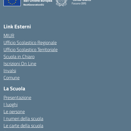
Fasano (BR)
— Visita la pagina iniziale della scuola
Link Esterni
MIUR
Ufficio Scolastico Regionale
Ufficio Scolastico Territoriale
Scuola in Chiaro
Iscrizioni On Line
Invalsi
Comune
La Scuola
Presentazione
I luoghi
Le persone
I numeri della scuola
Le carte della scuola