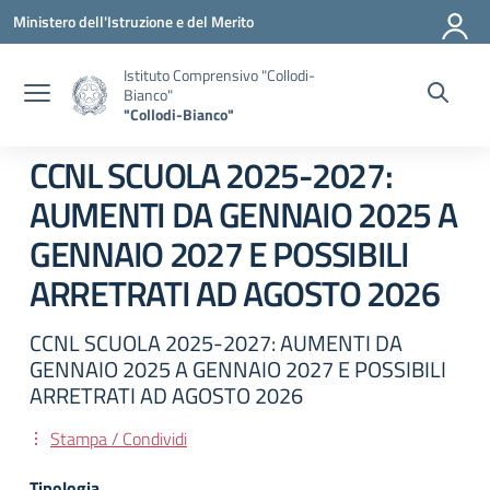
Vai ai contenuti
Vai al menu di navigazione
Vai al footer
Ministero dell'Istruzione e del Merito
Istituto Comprensivo "Collodi-
Bianco"
"Collodi-Bianco"
CCNL SCUOLA 2025-2027:
AUMENTI DA GENNAIO 2025 A
GENNAIO 2027 E POSSIBILI
ARRETRATI AD AGOSTO 2026
CCNL SCUOLA 2025-2027: AUMENTI DA
GENNAIO 2025 A GENNAIO 2027 E POSSIBILI
ARRETRATI AD AGOSTO 2026
Stampa / Condividi
Tipologia