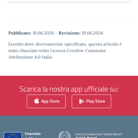
Pubblicato:
19.06.2026
-
Revisione:
19.06.2026
Eccetto dove diversamente specificato, questo articolo è
stato rilasciato sotto Licenza Creative Commons
Attribuzione 4.0 Italia.
Scarica la nostra app ufficiale su:
App Store
Play Store
Istituto Comprensivo "Collodi-Bianco"
"Collodi-Bianco"