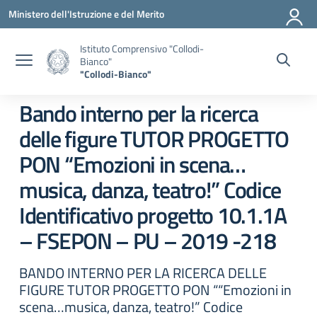
Vai ai contenuti
Vai al menu di navigazione
Vai al footer
Ministero dell'Istruzione e del Merito
Istituto Comprensivo "Collodi-
Bianco"
"Collodi-Bianco"
Bando interno per la ricerca
delle figure TUTOR PROGETTO
PON “Emozioni in scena…
musica, danza, teatro!” Codice
Identificativo progetto 10.1.1A
– FSEPON – PU – 2019 -218
BANDO INTERNO PER LA RICERCA DELLE
FIGURE TUTOR PROGETTO PON ““Emozioni in
scena…musica, danza, teatro!” Codice