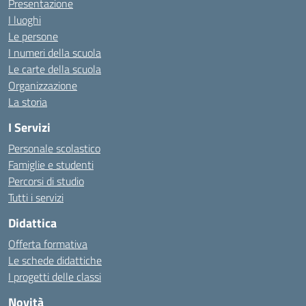
Presentazione
I luoghi
Le persone
I numeri della scuola
Le carte della scuola
Organizzazione
La storia
I Servizi
Personale scolastico
Famiglie e studenti
Percorsi di studio
Tutti i servizi
Didattica
Offerta formativa
Le schede didattiche
I progetti delle classi
Novità