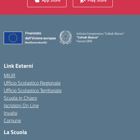
Istituto Comprensivo "Collodi-Bianco"
"Collodi-Bianco"
Fasano (BR)
— Visita la pagina iniziale della scuola
Link Esterni
MIUR
Ufficio Scolastico Regionale
Ufficio Scolastico Territoriale
Scuola in Chiaro
Iscrizioni On Line
Invalsi
Comune
La Scuola