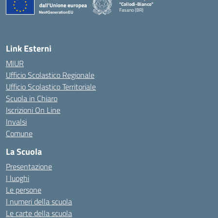
"Collodi-Bianco"
Fasano (BR)
— Visita la pagina iniziale della scuola
Link Esterni
MIUR
Ufficio Scolastico Regionale
Ufficio Scolastico Territoriale
Scuola in Chiaro
Iscrizioni On Line
Invalsi
Comune
La Scuola
Presentazione
I luoghi
Le persone
I numeri della scuola
Le carte della scuola