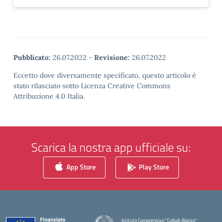
Pubblicato:
26.07.2022
-
Revisione:
26.07.2022
Eccetto dove diversamente specificato, questo articolo è
stato rilasciato sotto Licenza Creative Commons
Attribuzione 4.0 Italia.
Scarica la nostra app ufficiale su:
App Store
Play Store
Istituto Comprensivo "Collodi-Bianco"