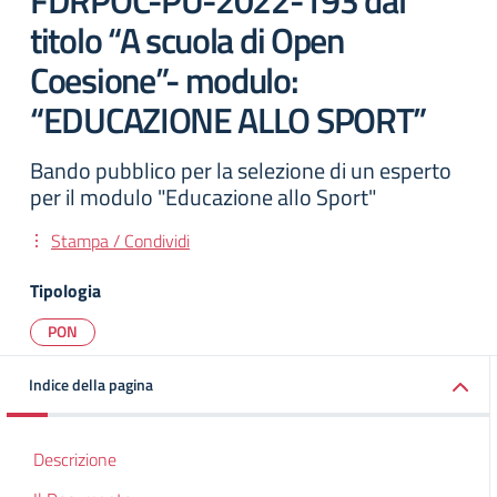
FDRPOC-PU-2022-193 dal
titolo “A scuola di Open
Coesione”- modulo:
“EDUCAZIONE ALLO SPORT”
Bando pubblico per la selezione di un esperto
per il modulo "Educazione allo Sport"
Stampa / Condividi
Tipologia
PON
Indice della pagina
Descrizione