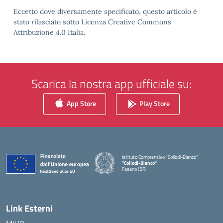
Eccetto dove diversamente specificato, questo articolo è
stato rilasciato sotto Licenza Creative Commons
Attribuzione 4.0 Italia.
Scarica la nostra app ufficiale su:
App Store
Play Store
Istituto Comprensivo "Collodi-Bianco"
"Collodi-Bianco"
Fasano (BR)
— Visita la pagina iniziale della scuola
Link Esterni