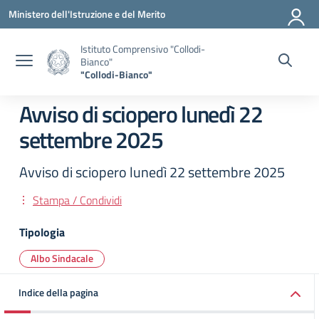
Vai ai contenuti
Vai al menu di navigazione
Vai al footer
Ministero dell'Istruzione e del Merito
Istituto Comprensivo "Collodi-
Bianco"
"Collodi-Bianco"
Avviso di sciopero lunedì 22
settembre 2025
Avviso di sciopero lunedì 22 settembre 2025
Stampa / Condividi
Tipologia
Albo Sindacale
Indice della pagina