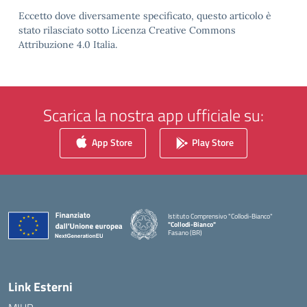
Eccetto dove diversamente specificato, questo articolo è
stato rilasciato sotto Licenza Creative Commons
Attribuzione 4.0 Italia.
Scarica la nostra app ufficiale su:
App Store
Play Store
Istituto Comprensivo "Collodi-Bianco"
"Collodi-Bianco"
Fasano (BR)
— Visita la pagina iniziale della scuola
Link Esterni