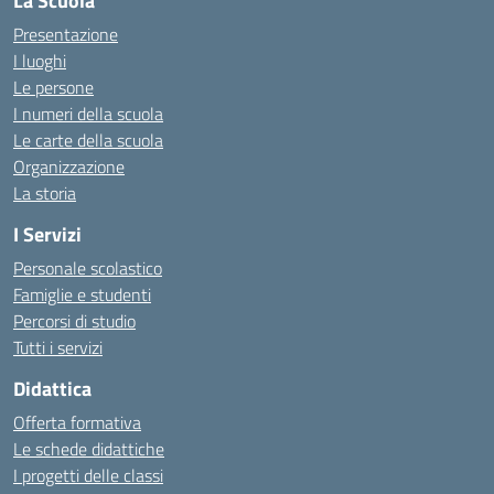
La Scuola
Presentazione
I luoghi
Le persone
I numeri della scuola
Le carte della scuola
Organizzazione
La storia
I Servizi
Personale scolastico
Famiglie e studenti
Percorsi di studio
Tutti i servizi
Didattica
Offerta formativa
Le schede didattiche
I progetti delle classi