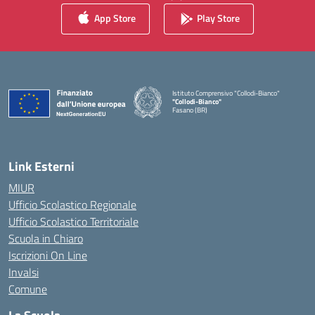
App Store
Play Store
Istituto Comprensivo "Collodi-Bianco"
"Collodi-Bianco"
Fasano (BR)
— Visita la pagina iniziale della scuola
Link Esterni
MIUR
Ufficio Scolastico Regionale
Ufficio Scolastico Territoriale
Scuola in Chiaro
Iscrizioni On Line
Invalsi
Comune