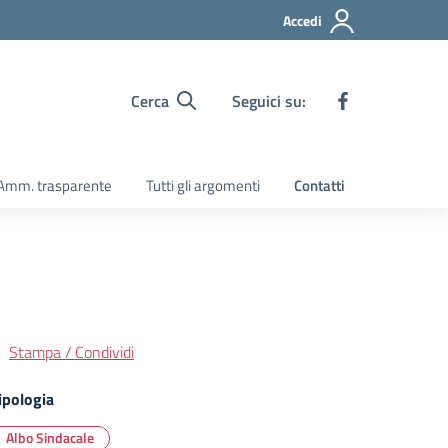
Accedi
Cerca
Seguici su:
Amm. trasparente
Tutti gli argomenti
Contatti
Stampa / Condividi
ipologia
Albo Sindacale