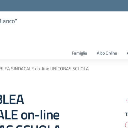
Bianco"
Famiglie
Albo Online
LEA SINDACALE on-line UNICOBAS SCUOLA
BLEA
LE on-line
T