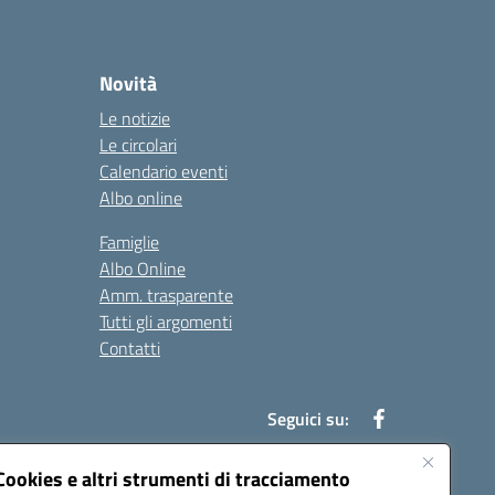
Novità
Le notizie
Le circolari
Calendario eventi
Albo online
Famiglie
Albo Online
Amm. trasparente
Tutti gli argomenti
Contatti
Seguici su:
Cookies e altri strumenti di tracciamento