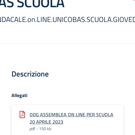
AS SCUOLA
DACALE.on.LINE.UNICOBAS.SCUOLA.GIOVEDÌ
Descrizione
Allegati
ODG ASSEMBLEA ON LINE PER SCUOLA
20 APRILE 2023
pdf - 150 kb