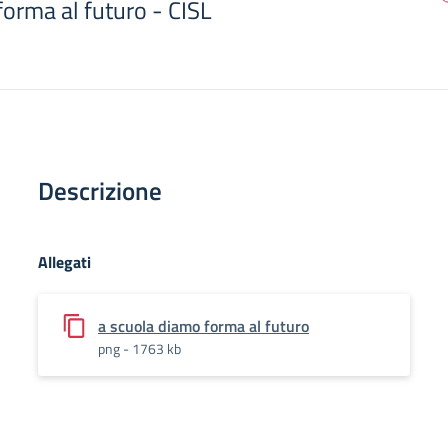
orma al futuro - CISL
Descrizione
Allegati
a scuola diamo forma al futuro
png - 1763 kb