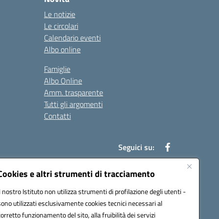
Le notizie
Le circolari
Calendario eventi
Albo online
Famiglie
Albo Online
Amm. trasparente
Tutti gli argomenti
Contatti
Seguici su:
Cookies e altri strumenti di tracciamento
Il nostro Istituto non utilizza strumenti di profilazione degli utenti -
39004@pec.istruzione.it
sono utilizzati esclusivamente cookies tecnici necessari al
corretto funzionamento del sito, alla fruibilità dei servizi