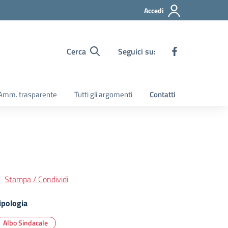
Accedi
Cerca
Seguici su:
Amm. trasparente
Tutti gli argomenti
Contatti
Stampa / Condividi
ipologia
Albo Sindacale