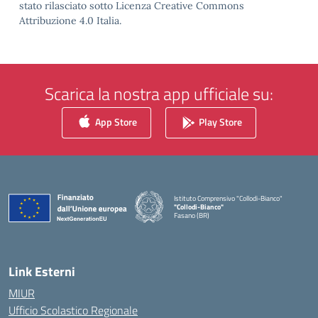
stato rilasciato sotto Licenza Creative Commons
Attribuzione 4.0 Italia.
Scarica la nostra app ufficiale su:
App Store
Play Store
Istituto Comprensivo "Collodi-Bianco"
"Collodi-Bianco"
Fasano (BR)
— Visita la pagina iniziale della scuola
Link Esterni
MIUR
Ufficio Scolastico Regionale