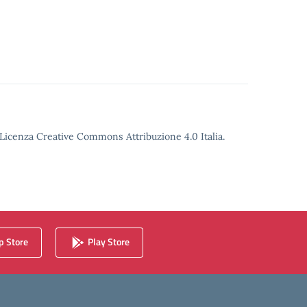
o Licenza Creative Commons Attribuzione 4.0 Italia.
 Store
Play Store