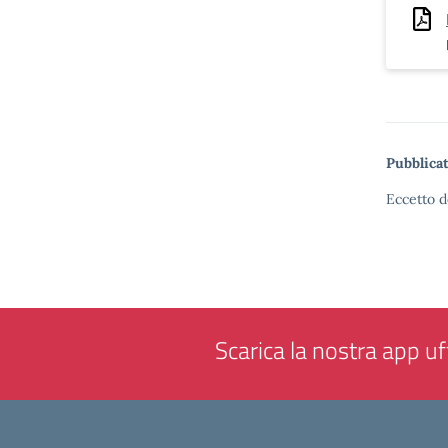
Pubblicat
Eccetto d
Scarica la nostra app uff