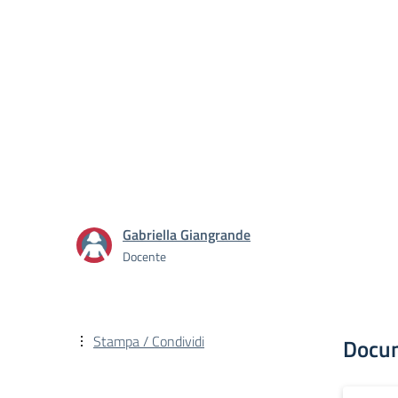
Gabriella Giangrande
Docente
Stampa / Condividi
Docu