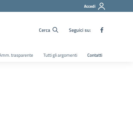
Accedi
Cerca
Seguici su:
Amm. trasparente
Tutti gli argomenti
Contatti