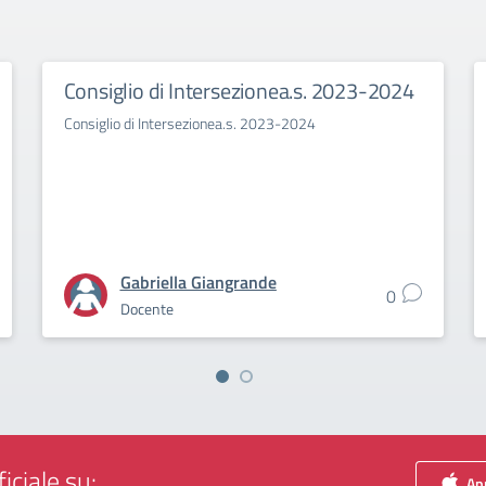
Consiglio di Intersezionea.s. 2023-2024
Consiglio di Intersezionea.s. 2023-2024
Gabriella Giangrande
0
Docente
iciale su:
App