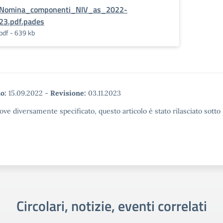
Nomina_componenti_NIV_as_2022-
23.pdf.pades
pdf - 639 kb
o:
15.09.2022
-
Revisione:
03.11.2023
ove diversamente specificato, questo articolo è stato rilasciato sott
Circolari, notizie, eventi correlati