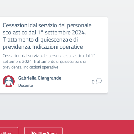
Cessazioni dal servizio del personale
Decr
scolastico dal 1° settembre 2024.
docen
Trattamento di quiescenza e di
202
previdenza. Indicazioni operative
DECRE
ALLE C
Cessazioni dal servizio del personale scolastico dal 1°
settembre 2024. Trattamento di quiescenza e di
previdenza. Indicazioni operative
Gabriella Giangrande
0
Docente
 Store
Play Store