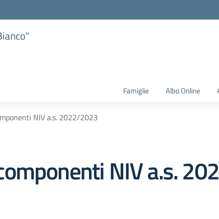
Bianco"
Famiglie
Albo Online
mponenti NIV a.s. 2022/2023
componenti NIV a.s. 20