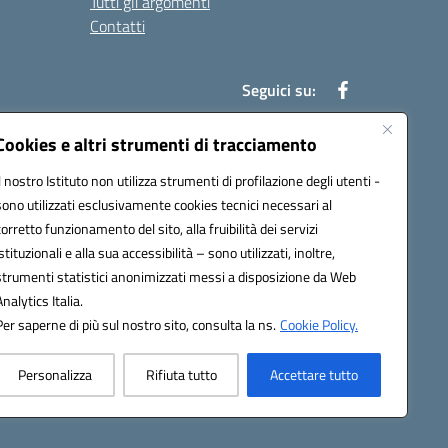
Tutti gli argomenti
Contatti
Seguici su:
Cookies e altri strumenti di tracciamento
Il nostro Istituto non utilizza strumenti di profilazione degli utenti -
39004@pec.istruzione.it
sono utilizzati esclusivamente cookies tecnici necessari al
corretto funzionamento del sito, alla fruibilità dei servizi
istituzionali e alla sua accessibilità – sono utilizzati, inoltre,
strumenti statistici anonimizzati messi a disposizione da Web
Analytics Italia.
Per saperne di più sul nostro sito, consulta la ns.
Cookie Policy.
Personalizza
Rifiuta tutto
Accettare tutto