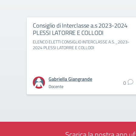
Consiglio di Interclasse a.s 2023-2024
PLESSI LATORRE E COLLODI
ELENCO ELETTI CONSIGLIO INTERCLASSE A.S._2023-
2024 PLESSI LATORRE E COLLODI
Gabriella Giangrande
0
Docente
Scarica la nostra app uff