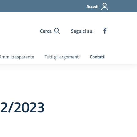
Accedi
Cerca
Seguici su:
Amm. trasparente
Tutti gli argomenti
Contatti
22/2023