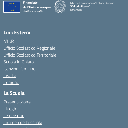
Istituto Comprensivo "Collodi-Bianco"
"Collodi-Bianco"
Fasano (BR)
— Visita la pagina iniziale della scuola
Link Esterni
MIUR
Ufficio Scolastico Regionale
Ufficio Scolastico Territoriale
Scuola in Chiaro
Iscrizioni On Line
Invalsi
Comune
La Scuola
Presentazione
I luoghi
Le persone
I numeri della scuola