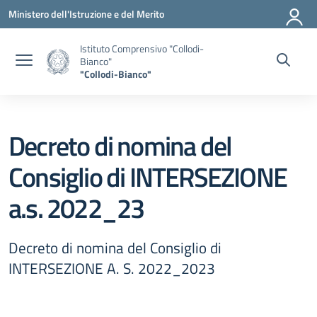
Vai ai contenuti
Vai al menu di navigazione
Vai al footer
Ministero dell'Istruzione e del Merito
Istituto Comprensivo "Collodi-
Bianco"
"Collodi-Bianco"
Decreto di nomina del
Consiglio di INTERSEZIONE
a.s. 2022_23
Decreto di nomina del Consiglio di
INTERSEZIONE A. S. 2022_2023