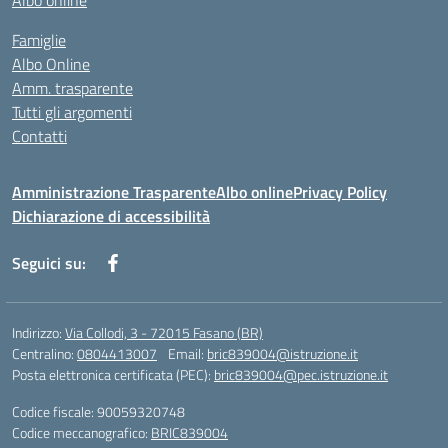
Albo online
Famiglie
Albo Online
Amm. trasparente
Tutti gli argomenti
Contatti
Amministrazione Trasparente
Albo online
Privacy Policy
Dichiarazione di accessibilità
Seguici su:
Indirizzo:
Via Collodi, 3 - 72015 Fasano (BR)
Centralino:
0804413007
Email:
bric839004@istruzione.it
Posta elettronica certificata (PEC):
bric839004@pec.istruzione.it
Codice fiscale: 90059320748
Codice meccanografico:
BRIC839004