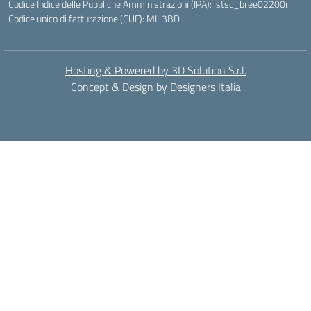
Codice Indice delle Pubbliche Amministrazioni (IPA): istsc_bree02200r
Codice unico di fatturazione (CUF): MIL3BD
Hosting & Powered by 3D Solution S.r.l.
Concept & Design by Designers Italia