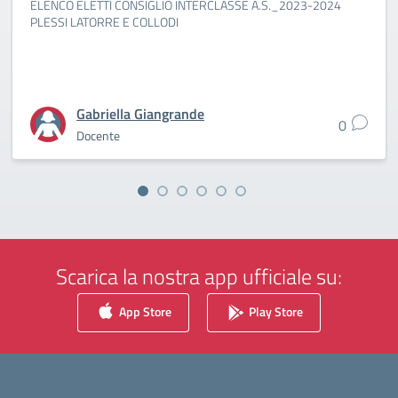
ELENCO ELETTI CONSIGLIO INTERCLASSE A.S._2023-2024
PLESSI LATORRE E COLLODI
Gabriella Giangrande
0
Docente
Scarica la nostra app ufficiale su:
App Store
Play Store