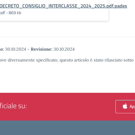
DECRETO_CONSIGLIO_INTERCLASSE_2024_2025.pdf.pades
pdf - 869 kb
o:
30.10.2024
-
Revisione:
30.10.2024
ove diversamente specificato, questo articolo è stato rilasciato sott
iciale su:
App