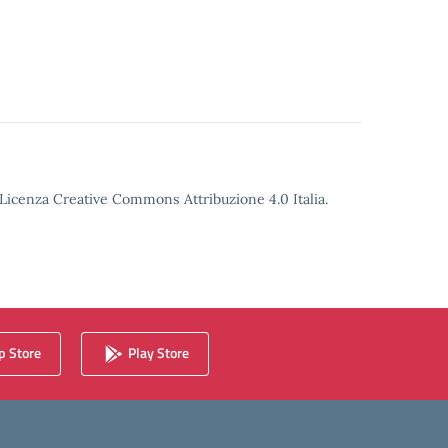
o Licenza Creative Commons Attribuzione 4.0 Italia.
 Store
Play Store