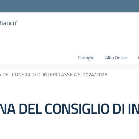
Bianco"
Famiglie
Albo Online
 DEL CONSIGLIO DI INTERCLASSE A.S. 2024/2025
A DEL CONSIGLIO DI I