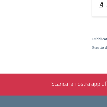
Pubblicat
Eccetto d
Scarica la nostra app uff