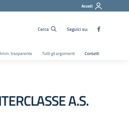
Accedi
Cerca
Seguici su:
Amm. trasparente
Tutti gli argomenti
Contatti
NTERCLASSE A.S.