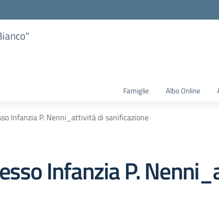
Bianco"
Famiglie
Albo Online
so Infanzia P. Nenni_attività di sanificazione
esso Infanzia P. Nenni_at