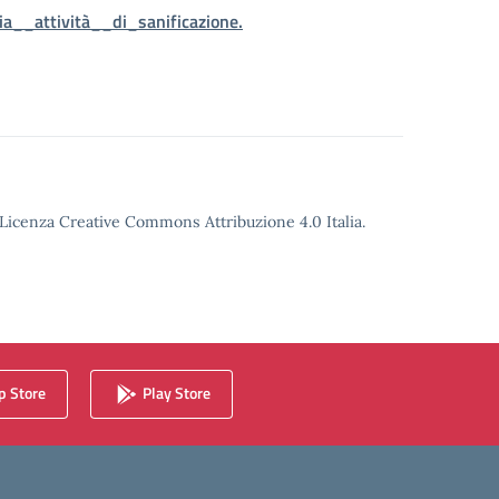
a__attività__di_sanificazione.
o Licenza Creative Commons Attribuzione 4.0 Italia.
 Store
Play Store