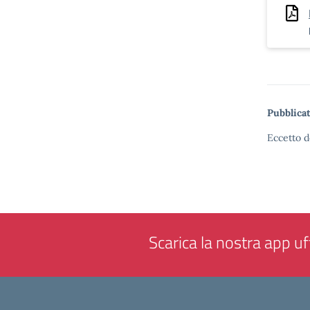
Pubblicat
Eccetto d
Scarica la nostra app uff