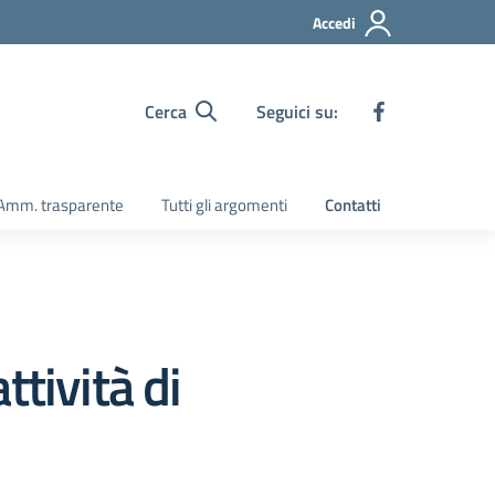
Accedi
Cerca
Seguici su:
Amm. trasparente
Tutti gli argomenti
Contatti
tività di