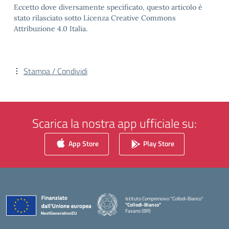
Eccetto dove diversamente specificato, questo articolo è
stato rilasciato sotto Licenza Creative Commons
Attribuzione 4.0 Italia.
Stampa / Condividi
Scarica la nostra app ufficiale su:
App Store
Play Store
Istituto Comprensivo "Collodi-Bianco"
"Collodi-Bianco"
Fasano (BR)
— Visita la pagina iniziale della scuola