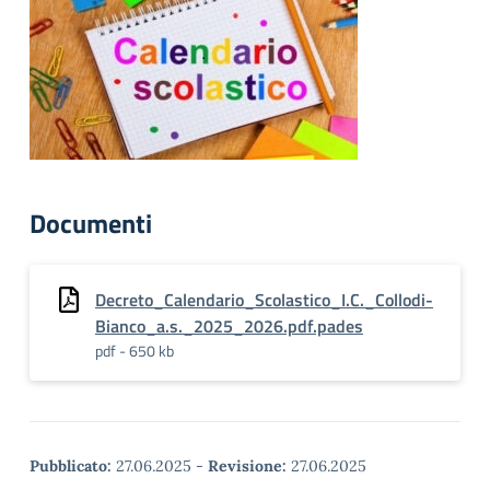
Documenti
Decreto_Calendario_Scolastico_I.C._Collodi-
Bianco_a.s._2025_2026.pdf.pades
pdf - 650 kb
Pubblicato:
27.06.2025
-
Revisione:
27.06.2025