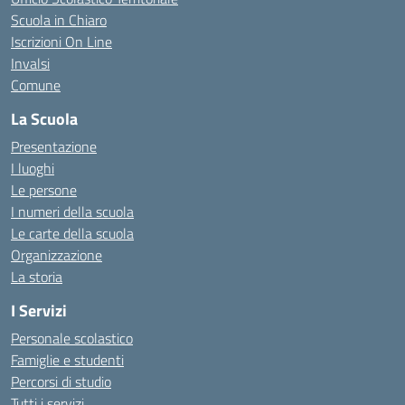
Scuola in Chiaro
Iscrizioni On Line
Invalsi
Comune
La Scuola
Presentazione
I luoghi
Le persone
I numeri della scuola
Le carte della scuola
Organizzazione
La storia
I Servizi
Personale scolastico
Famiglie e studenti
Percorsi di studio
Tutti i servizi