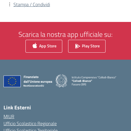
Stampa / Condividi
Scarica la nostra app ufficiale su:
App Store
Play Store
Istituto Comprensivo "Collodi-Bianco"
"Collodi-Bianco"
Fasano (BR)
— Visita la pagina iniziale della scuola
Link Esterni
MIUR
Ufficio Scolastico Regionale
Ufficio Scolastico Territoriale