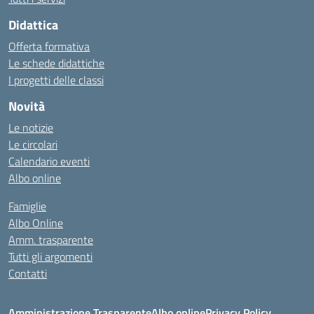
Didattica
Offerta formativa
Le schede didattiche
I progetti delle classi
Novità
Le notizie
Le circolari
Calendario eventi
Albo online
Famiglie
Albo Online
Amm. trasparente
Tutti gli argomenti
Contatti
Amministrazione Trasparente
Albo online
Privacy Policy