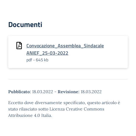
Documenti
Convocazione_Assemblea_Sindacale
ANIEF_25-03-2022
pdf - 645 kb
Pubblicato:
18.03.2022
-
Revisione:
18.03.2022
Eccetto dove diversamente specificato, questo articolo è
stato rilasciato sotto Licenza Creative Commons
Attribuzione 4.0 Italia.