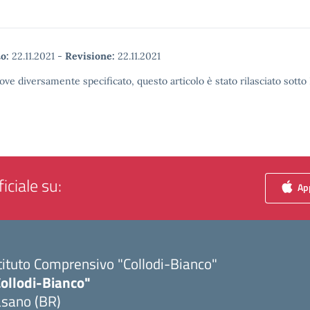
o:
22.11.2021
-
Revisione:
22.11.2021
ove diversamente specificato, questo articolo è stato rilasciato sott
iciale su:
App
tituto Comprensivo "Collodi-Bianco"
Collodi-Bianco"
asano (BR)