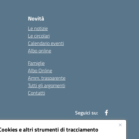
Novità
Le notizie
Le circolari
Calendario eventi
Albo online
Famiglie
Albo Online
Amm. trasparente
Tutti gli argomenti
Contatti
Seguici su:
Cookies e altri strumenti di tracciamento