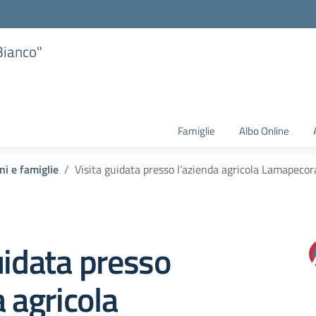
Bianco"
Famiglie
Albo Online
ni e famiglie
Visita guidata presso l’azienda agricola Lamapecor
uidata presso
a agricola