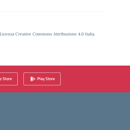
o Licenza Creative Commons Attribuzione 4.0 Italia.
 Store
Play Store