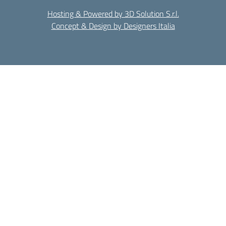
Hosting & Powered by 3D Solution S.r.l.
Concept & Design by Designers Italia