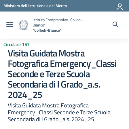
Vai ai contenuti
Vai al menu di navigazione
Vai al footer
Ministero dell'Istruzione e del Merito
Istituto Comprensivo "Collodi-
Bianco"
"Collodi-Bianco"
Circolare 157
Visita Guidata Mostra
Fotografica Emergency_Classi
Seconde e Terze Scuola
Secondaria di I Grado_a.s.
2024_25
Visita Guidata Mostra Fotografica
Emergency_Classi Seconde e Terze Scuola
Secondaria di I Grado_a.s. 2024_25