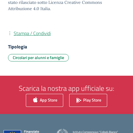
stato rilasciato sotto Licenza Creative Commons
Attribuzione 4.0 Italia.
Stampa / Condividi
Tipologia
Circolari per alunni e famiglie
Scarica la nostra app ufficiale su:
App Store
Play Store
Istituto Comprensivo "Collodi-Bianco"