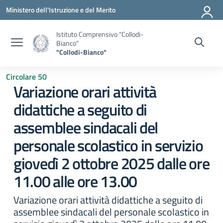
Vai ai contenuti
Vai al menu di navigazione
Vai al footer
Ministero dell'Istruzione e del Merito
Istituto Comprensivo "Collodi-
Bianco"
"Collodi-Bianco"
Circolare 50
Variazione orari attività
didattiche a seguito di
assemblee sindacali del
personale scolastico in servizio
giovedì 2 ottobre 2025 dalle ore
11.00 alle ore 13.00
Variazione orari attività didattiche a seguito di
assemblee sindacali del personale scolastico in