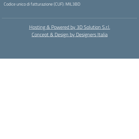
Codice unico di fatturazione (CUF): MIL3BD
Hosting & Powered by 3D Solution S.r.l.
Concept & Design by Designers Italia