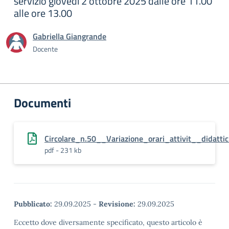
servizio giovedì 2 ottobre 2025 dalle ore 11.00
alle ore 13.00
Gabriella Giangrande
Docente
Documenti
Circolare_n.50__Variazione_orari_attivit__didat
pdf - 231 kb
Pubblicato:
29.09.2025
-
Revisione:
29.09.2025
Eccetto dove diversamente specificato, questo articolo è