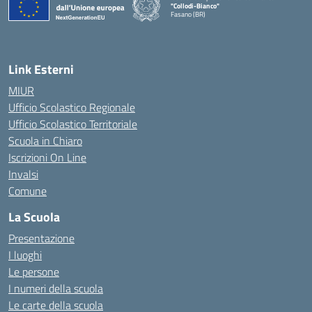
"Collodi-Bianco"
Fasano (BR)
— Visita la pagina iniziale della scuola
Link Esterni
MIUR
Ufficio Scolastico Regionale
Ufficio Scolastico Territoriale
Scuola in Chiaro
Iscrizioni On Line
Invalsi
Comune
La Scuola
Presentazione
I luoghi
Le persone
I numeri della scuola
Le carte della scuola