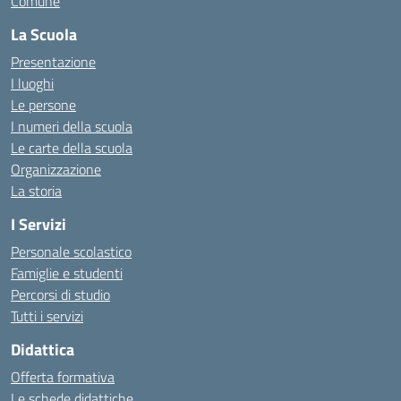
Comune
La Scuola
Presentazione
I luoghi
Le persone
I numeri della scuola
Le carte della scuola
Organizzazione
La storia
I Servizi
Personale scolastico
Famiglie e studenti
Percorsi di studio
Tutti i servizi
Didattica
Offerta formativa
Le schede didattiche