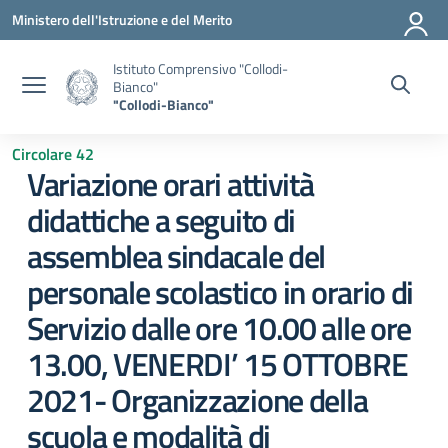
Vai ai contenuti
Vai al menu di navigazione
Vai al footer
Ministero dell'Istruzione e del Merito
Istituto Comprensivo "Collodi-
Bianco"
"Collodi-Bianco"
Circolare 42
Variazione orari attività
didattiche a seguito di
assemblea sindacale del
personale scolastico in orario di
Servizio dalle ore 10.00 alle ore
13.00, VENERDI’ 15 OTTOBRE
2021- Organizzazione della
scuola e modalità di