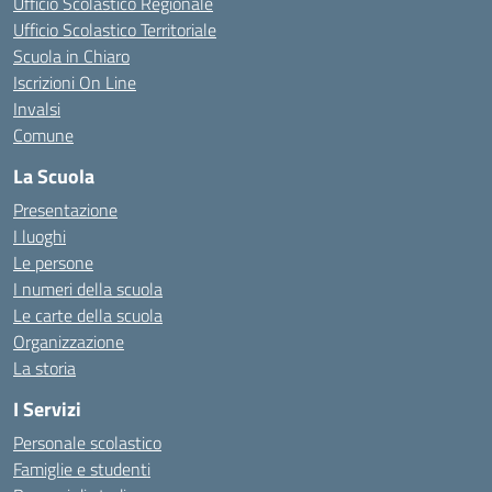
Ufficio Scolastico Regionale
Ufficio Scolastico Territoriale
Scuola in Chiaro
Iscrizioni On Line
Invalsi
Comune
La Scuola
Presentazione
I luoghi
Le persone
I numeri della scuola
Le carte della scuola
Organizzazione
La storia
I Servizi
Personale scolastico
Famiglie e studenti