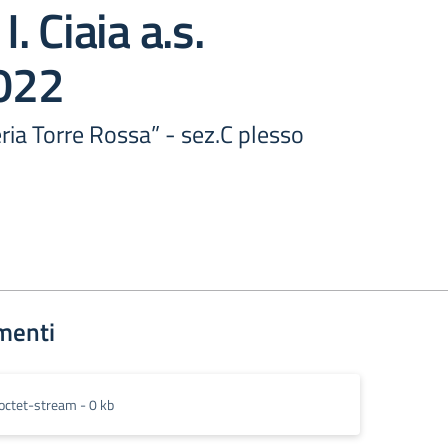
I. Ciaia a.s.
022
ria Torre Rossa” - sez.C plesso
menti
octet-stream - 0 kb