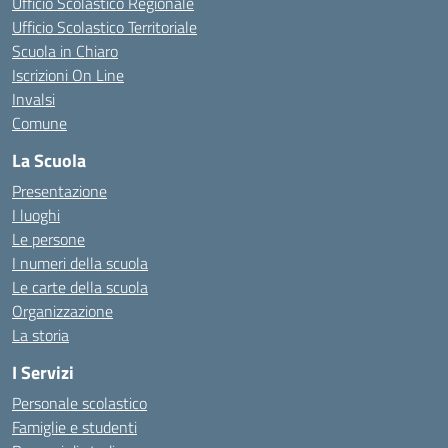
Ufficio Scolastico Regionale
Ufficio Scolastico Territoriale
Scuola in Chiaro
Iscrizioni On Line
Invalsi
Comune
La Scuola
Presentazione
I luoghi
Le persone
I numeri della scuola
Le carte della scuola
Organizzazione
La storia
I Servizi
Personale scolastico
Famiglie e studenti