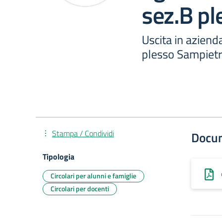
sez.B p
Uscita in aziend
plesso Sampiet
Stampa / Condividi
Docu
Tipologia
Circolari per alunni e famiglie
Circolari per docenti