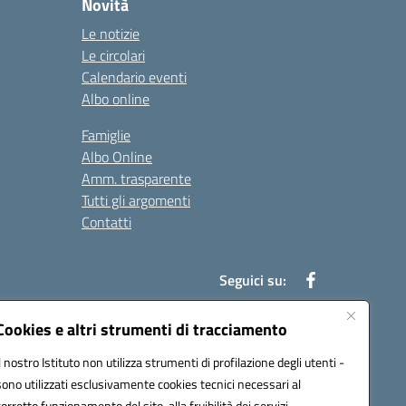
Novità
Le notizie
Le circolari
Calendario eventi
Albo online
Famiglie
Albo Online
Amm. trasparente
Tutti gli argomenti
Contatti
Seguici su:
Cookies e altri strumenti di tracciamento
Il nostro Istituto non utilizza strumenti di profilazione degli utenti -
39004@pec.istruzione.it
sono utilizzati esclusivamente cookies tecnici necessari al
corretto funzionamento del sito, alla fruibilità dei servizi