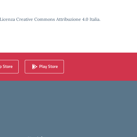
o Licenza Creative Commons Attribuzione 4.0 Italia.
 Store
Play Store