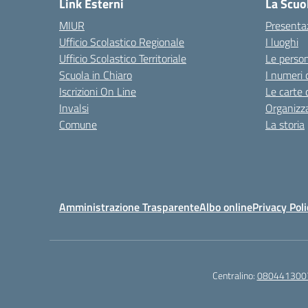
Link Esterni
La Scuo
MIUR
Presenta
Ufficio Scolastico Regionale
I luoghi
Ufficio Scolastico Territoriale
Le perso
Scuola in Chiaro
I numeri 
Iscrizioni On Line
Le carte 
Invalsi
Organizz
Comune
La storia
Amministrazione Trasparente
Albo online
Privacy Poli
Centralino:
080441300