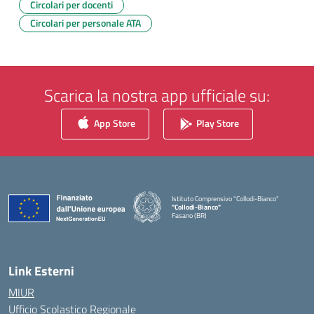
Circolari per docenti
Circolari per personale ATA
Scarica la nostra app ufficiale su:
App Store
Play Store
Istituto Comprensivo "Collodi-Bianco"
"Collodi-Bianco"
Fasano (BR)
— Visita la pagina iniziale della scuola
Link Esterni
MIUR
Ufficio Scolastico Regionale