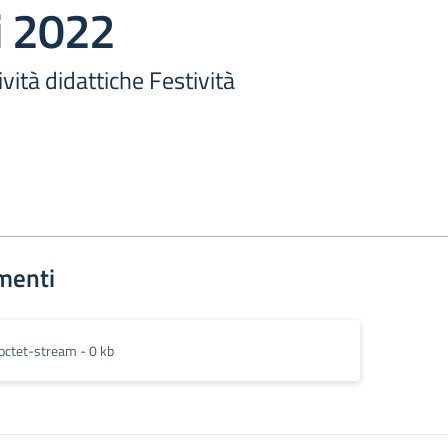
i 2022
vità didattiche Festività
menti
octet-stream - 0 kb