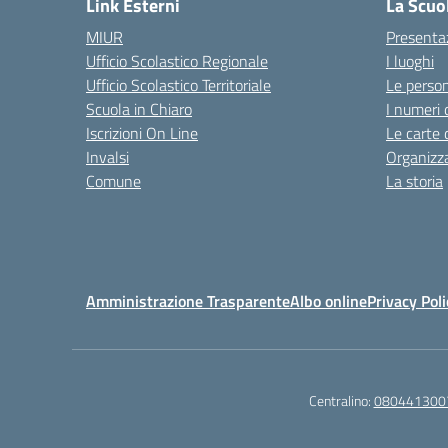
Link Esterni
La Scuo
MIUR
Presenta
Ufficio Scolastico Regionale
I luoghi
Ufficio Scolastico Territoriale
Le perso
Scuola in Chiaro
I numeri 
Iscrizioni On Line
Le carte 
Invalsi
Organizz
Comune
La storia
Amministrazione Trasparente
Albo online
Privacy Poli
Centralino:
080441300