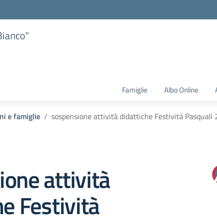
Bianco"
Famiglie
Albo Online
ni e famiglie
sospensione attività didattiche Festività Pasquali
one attività
he Festività