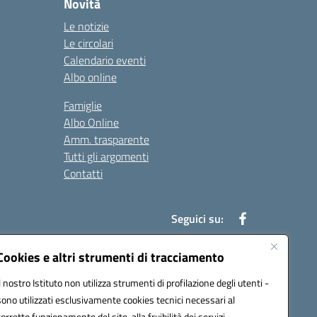
Novità
Le notizie
Le circolari
Calendario eventi
Albo online
Famiglie
Albo Online
Amm. trasparente
Tutti gli argomenti
Contatti
Seguici su:
Cookies e altri strumenti di tracciamento
Il nostro Istituto non utilizza strumenti di profilazione degli utenti -
39004@pec.istruzione.it
sono utilizzati esclusivamente cookies tecnici necessari al
corretto funzionamento del sito, alla fruibilità dei servizi