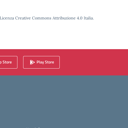
o Licenza Creative Commons Attribuzione 4.0 Italia.
 Store
Play Store