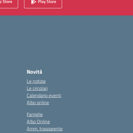
 Store
Play Store
Novità
Le notizie
Le circolari
Calendario eventi
Albo online
Famiglie
Albo Online
Amm. trasparente