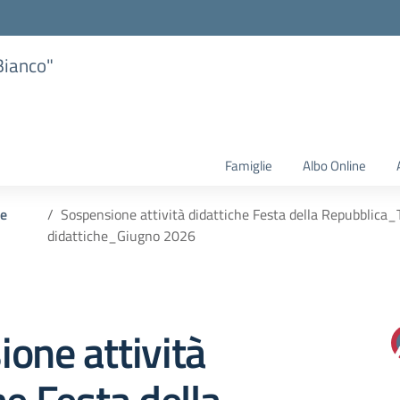
Bianco"
Famiglie
Albo Online
 e
Sospensione attività didattiche Festa della Repubblica
didattiche_Giugno 2026
one attività