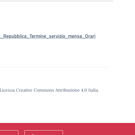
la_Repubblica_Termine_servizio_mensa_Orari
o Licenza Creative Commons Attribuzione 4.0 Italia.