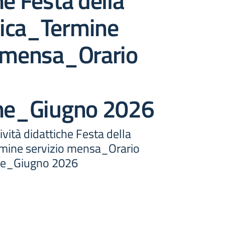
he Festa della
ica_Termine
o mensa_Orario
che_Giugno 2026
vità didattiche Festa della
mine servizio mensa_Orario
iche_Giugno 2026