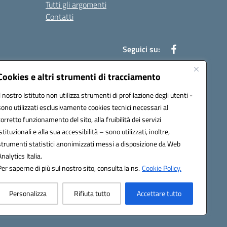
Tutti gli argomenti
Contatti
Seguici su:
Cookies e altri strumenti di tracciamento
Il nostro Istituto non utilizza strumenti di profilazione degli utenti -
39004@pec.istruzione.it
sono utilizzati esclusivamente cookies tecnici necessari al
corretto funzionamento del sito, alla fruibilità dei servizi
istituzionali e alla sua accessibilità – sono utilizzati, inoltre,
strumenti statistici anonimizzati messi a disposizione da Web
Analytics Italia.
Per saperne di più sul nostro sito, consulta la ns.
Cookie Policy.
Personalizza
Rifiuta tutto
Accettare tutto