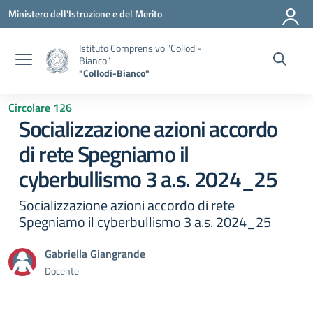
Vai ai contenuti
Vai al menu di navigazione
Vai al footer
Ministero dell'Istruzione e del Merito
Istituto Comprensivo "Collodi-
Bianco"
"Collodi-Bianco"
Circolare 126
Socializzazione azioni accordo
di rete Spegniamo il
cyberbullismo 3 a.s. 2024_25
Socializzazione azioni accordo di rete
Spegniamo il cyberbullismo 3 a.s. 2024_25
Gabriella Giangrande
Docente