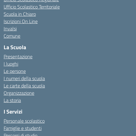
Ufficio Scolastico Territoriale
Scuola in Chiaro
Iscrizioni On Line
Invalsi
Comune
La Scuola
Presentazione
I luoghi
Le persone
I numeri della scuola
Le carte della scuola
Organizzazione
La storia
I Servizi
Personale scolastico
Famiglie e studenti
Percorsi di studio