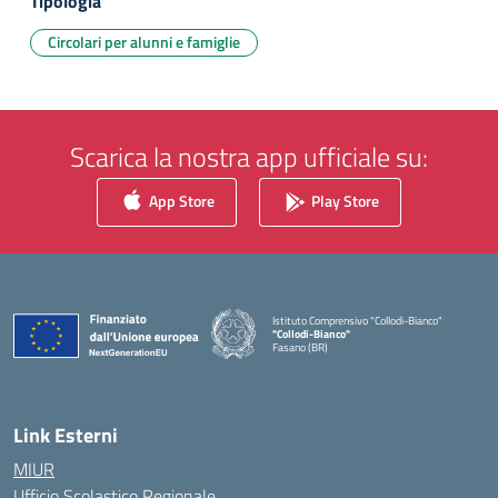
Tipologia
Circolari per alunni e famiglie
Scarica la nostra app ufficiale su:
App Store
Play Store
Istituto Comprensivo "Collodi-Bianco"
"Collodi-Bianco"
Fasano (BR)
— Visita la pagina iniziale della scuola
Link Esterni
MIUR
Ufficio Scolastico Regionale