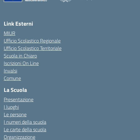
— Visita la pagina iniziale della scuola
Link Esterni
MIUR
Ufficio Scolastico Regionale
Ufficio Scolastico Territoriale
Scuola in Chiaro
Iscrizioni On Line
Invalsi
Comune
La Scuola
Presentazione
I luoghi
Le persone
I numeri della scuola
Le carte della scuola
Organizzazione