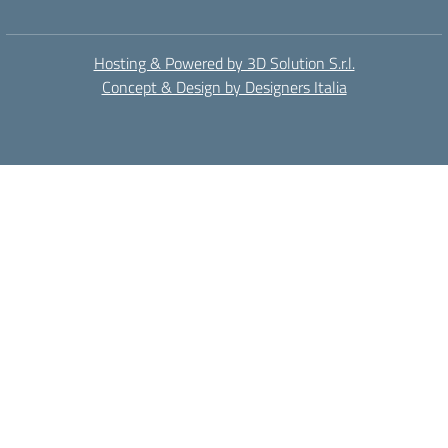
Hosting & Powered by 3D Solution S.r.l.
Concept & Design by Designers Italia