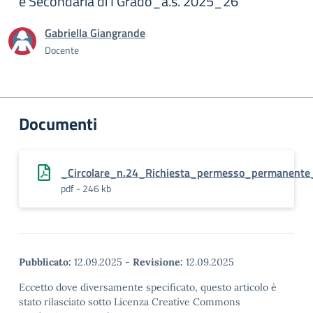
e Secondaria di I Grado_a.s. 2025_26
Gabriella Giangrande
Docente
Documenti
_Circolare_n.24_Richiesta_permesso_permanente_
pdf - 246 kb
Pubblicato:
12.09.2025
-
Revisione:
12.09.2025
Eccetto dove diversamente specificato, questo articolo è
stato rilasciato sotto Licenza Creative Commons