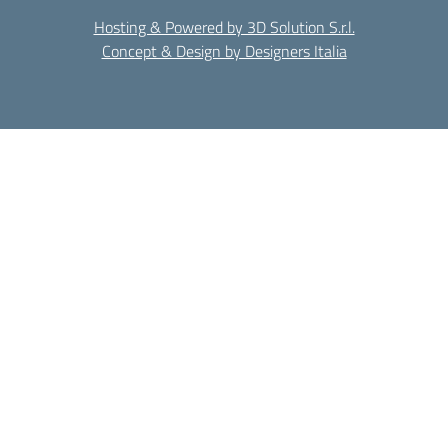
Hosting & Powered by 3D Solution S.r.l.
Concept & Design by Designers Italia