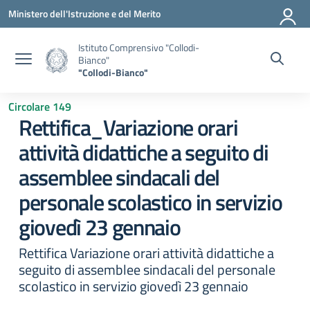
Vai ai contenuti
Vai al menu di navigazione
Vai al footer
Ministero dell'Istruzione e del Merito
Istituto Comprensivo "Collodi-
Bianco"
"Collodi-Bianco"
Circolare 149
Rettifica_Variazione orari
attività didattiche a seguito di
assemblee sindacali del
personale scolastico in servizio
giovedì 23 gennaio
Rettifica Variazione orari attività didattiche a
seguito di assemblee sindacali del personale
scolastico in servizio giovedì 23 gennaio