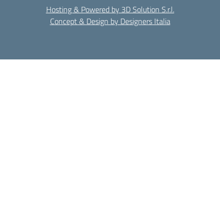
Hosting & Powered by 3D Solution S.r.l.
Concept & Design by Designers Italia