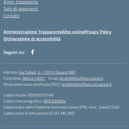
Amm. trasparente
Tutti gli argomenti
Contatti
Amministrazione Trasparente
Albo online
Privacy Policy
Dichiarazione di accessibilità
Seguici su:
Indirizzo:
Via Collodi, 3 - 72015 Fasano (BR)
Centralino:
0804413007
Email:
bric839004@istruzione.it
Posta elettronica certificata (PEC):
bric839004@pec.istruzione.it
Codice fiscale: 90059320748
Codice meccanografico:
BRIC839004
Codice Indice delle Pubbliche Amministrazioni (IPA): istsc_bree02200r
Codice unico di fatturazione (CUF): MIL3BD