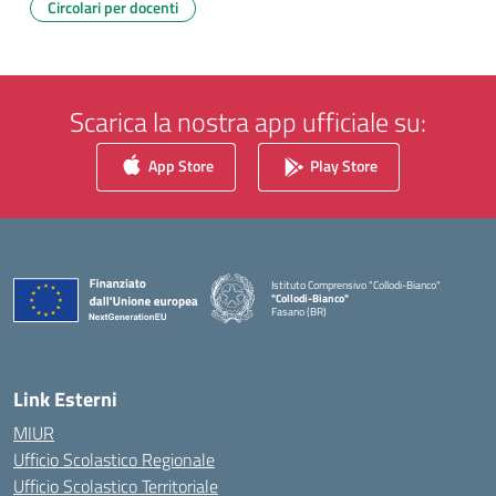
Circolari per docenti
Scarica la nostra app ufficiale su:
App Store
Play Store
Istituto Comprensivo "Collodi-Bianco"
"Collodi-Bianco"
Fasano (BR)
— Visita la pagina iniziale della scuola
Link Esterni
MIUR
Ufficio Scolastico Regionale
Ufficio Scolastico Territoriale