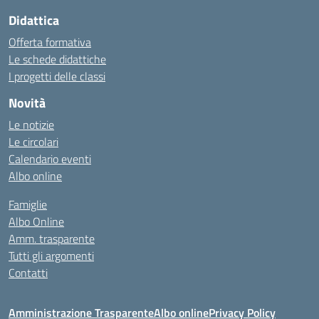
Didattica
Offerta formativa
Le schede didattiche
I progetti delle classi
Novità
Le notizie
Le circolari
Calendario eventi
Albo online
Famiglie
Albo Online
Amm. trasparente
Tutti gli argomenti
Contatti
Amministrazione Trasparente
Albo online
Privacy Policy