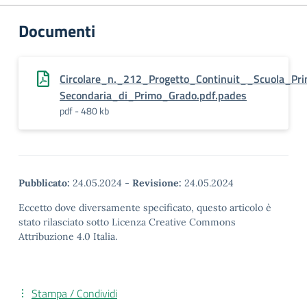
Documenti
Circolare_n._212_Progetto_Continuit__Scuola_Pri
Secondaria_di_Primo_Grado.pdf.pades
pdf - 480 kb
Pubblicato:
24.05.2024
-
Revisione:
24.05.2024
Eccetto dove diversamente specificato, questo articolo è
stato rilasciato sotto Licenza Creative Commons
Attribuzione 4.0 Italia.
Stampa / Condividi