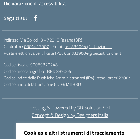
Dichiarazione di accessibilità
Seguici su:
Indirizzo:
Via Collodi, 3 - 72015 Fasano (BR)
Centralino:
0804413007
Email:
bric839004@istruzione.it
Posta elettronica certificata (PEC):
bric839004@pec.istruzione.it
Codice fiscale: 90059320748
Codice meccanografico:
BRIC839004
Codice Indice delle Pubbliche Amministrazioni (IPA): istsc_bree02200r
Codice unico di fatturazione (CUF): MIL3BD
Hosting & Powered by 3D Solution S.r.l.
Concept & Design by Designers Italia
Cookies e altri strumenti di tracciamento