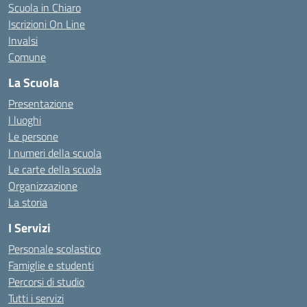
Scuola in Chiaro
Iscrizioni On Line
Invalsi
Comune
La Scuola
Presentazione
I luoghi
Le persone
I numeri della scuola
Le carte della scuola
Organizzazione
La storia
I Servizi
Personale scolastico
Famiglie e studenti
Percorsi di studio
Tutti i servizi