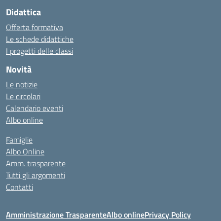
Didattica
Offerta formativa
Le schede didattiche
I progetti delle classi
Novità
Le notizie
Le circolari
Calendario eventi
Albo online
Famiglie
Albo Online
Amm. trasparente
Tutti gli argomenti
Contatti
Amministrazione Trasparente
Albo online
Privacy Policy