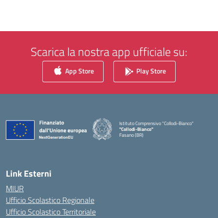
Scarica la nostra app ufficiale su:
App Store
Play Store
Istituto Comprensivo "Collodi-Bianco"
"Collodi-Bianco"
Fasano (BR)
— Visita la pagina iniziale della scuola
Link Esterni
MIUR
Ufficio Scolastico Regionale
Ufficio Scolastico Territoriale