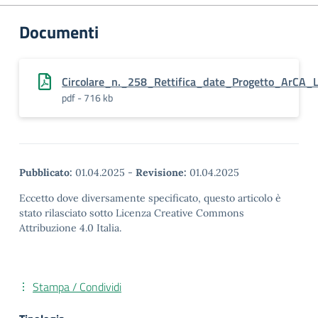
Documenti
Circolare_n._258_Rettifica_date_Progetto_ArCA_La
pdf - 716 kb
Pubblicato:
01.04.2025
-
Revisione:
01.04.2025
Eccetto dove diversamente specificato, questo articolo è
stato rilasciato sotto Licenza Creative Commons
Attribuzione 4.0 Italia.
Stampa / Condividi