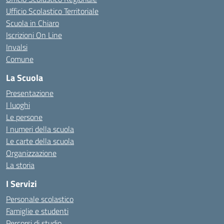
Ufficio Scolastico Territoriale
Scuola in Chiaro
Iscrizioni On Line
Invalsi
Comune
La Scuola
Presentazione
I luoghi
Le persone
I numeri della scuola
Le carte della scuola
Organizzazione
La storia
I Servizi
Personale scolastico
Famiglie e studenti
Percorsi di studio