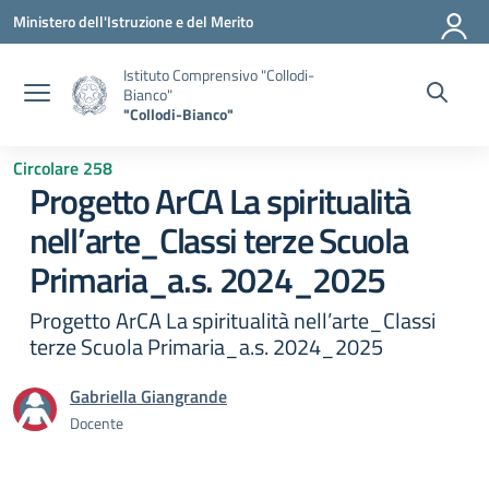
Vai ai contenuti
Vai al menu di navigazione
Vai al footer
Ministero dell'Istruzione e del Merito
Istituto Comprensivo "Collodi-
Bianco"
"Collodi-Bianco"
Circolare 258
Progetto ArCA La spiritualità
nell’arte_Classi terze Scuola
Primaria_a.s. 2024_2025
Progetto ArCA La spiritualità nell’arte_Classi
terze Scuola Primaria_a.s. 2024_2025
Gabriella Giangrande
Docente