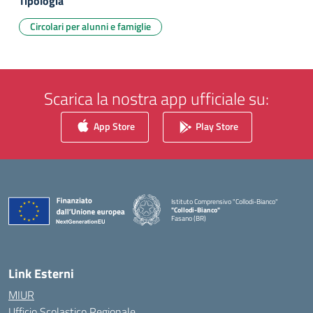
Tipologia
Circolari per alunni e famiglie
Scarica la nostra app ufficiale su:
App Store
Play Store
Istituto Comprensivo "Collodi-Bianco"
"Collodi-Bianco"
Fasano (BR)
— Visita la pagina iniziale della scuola
Link Esterni
MIUR
Ufficio Scolastico Regionale