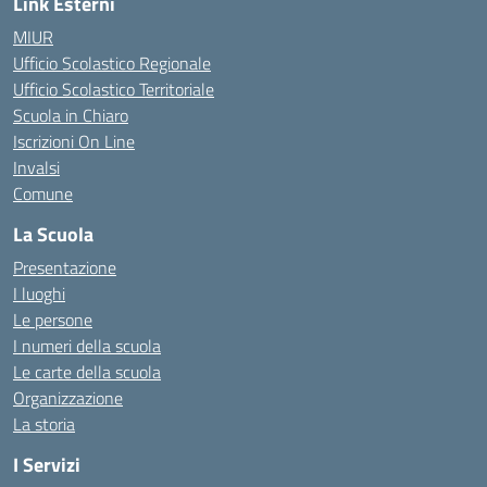
Link Esterni
MIUR
Ufficio Scolastico Regionale
Ufficio Scolastico Territoriale
Scuola in Chiaro
Iscrizioni On Line
Invalsi
Comune
La Scuola
Presentazione
I luoghi
Le persone
I numeri della scuola
Le carte della scuola
Organizzazione
La storia
I Servizi