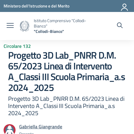
Vai ai contenuti
Vai al menu di navigazione
Vai al footer
Ministero dell'Istruzione e del Merito
Istituto Comprensivo "Collodi-
Bianco"
"Collodi-Bianco"
Circolare 132
Progetto 3D Lab_PNRR D.M.
65/2023 Linea di Intervento
A_Classi III Scuola Primaria_a.s
2024_2025
Progetto 3D Lab_PNRR D.M. 65/2023 Linea di
Intervento A_Classi III Scuola Primaria_a.s
2024_2025
Gabriella Giangrande
Docente