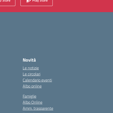
 Store
Play Store
Novità
Le notizie
Le circolari
Calendario eventi
Albo online
Famiglie
Albo Online
Amm. trasparente