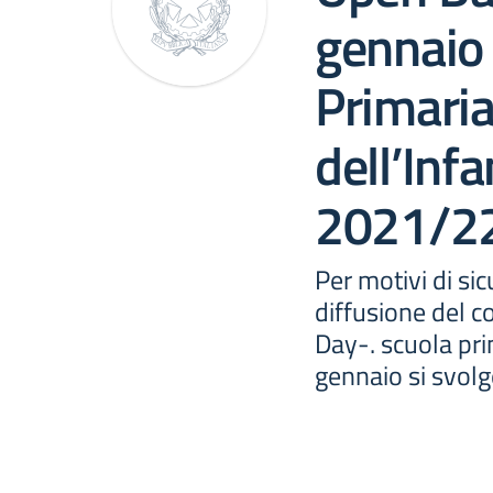
gennaio
Primaria
dell’Infa
2021/2
Per motivi di si
diffusione del c
Day-. scuola pri
gennaio si svolg