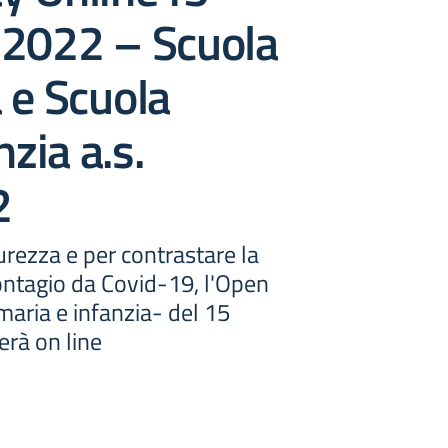
 2022 – Scuola
 e Scuola
nzia a.s.
2
curezza e per contrastare la
ontagio da Covid-19, l'Open
maria e infanzia- del 15
erà on line