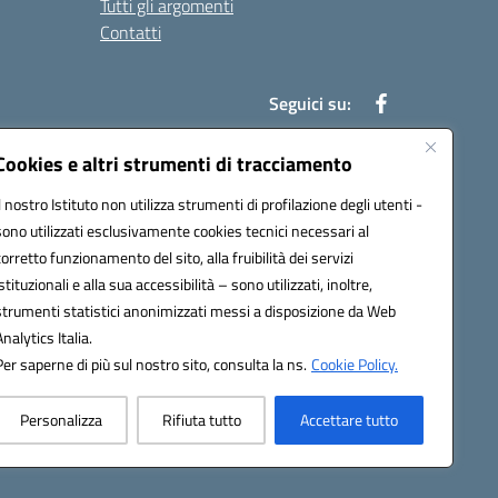
Tutti gli argomenti
Contatti
Seguici su:
Cookies e altri strumenti di tracciamento
Il nostro Istituto non utilizza strumenti di profilazione degli utenti -
39004@pec.istruzione.it
sono utilizzati esclusivamente cookies tecnici necessari al
corretto funzionamento del sito, alla fruibilità dei servizi
istituzionali e alla sua accessibilità – sono utilizzati, inoltre,
strumenti statistici anonimizzati messi a disposizione da Web
Analytics Italia.
Per saperne di più sul nostro sito, consulta la ns.
Cookie Policy.
Personalizza
Rifiuta tutto
Accettare tutto