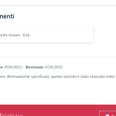
menti
octet-stream - 0 kb
o:
07.01.2022
-
Revisione:
07.01.2022
ove diversamente specificato, questo articolo è stato rilasciato sott
iciale su: