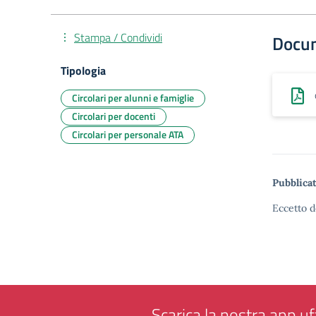
Stampa / Condividi
Docu
Tipologia
Circolari per alunni e famiglie
Circolari per docenti
Circolari per personale ATA
Pubblicat
Eccetto d
Scarica la nostra app uff