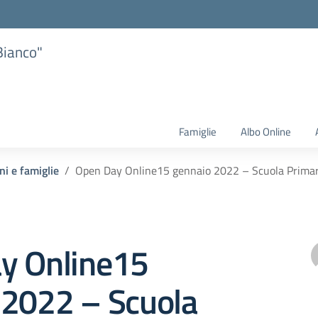
Bianco"
Famiglie
Albo Online
ni e famiglie
Open Day Online15 gennaio 2022 – Scuola Primaria
y Online15
 2022 – Scuola