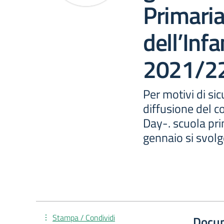
Primaria
dell’Infa
2021/2
Per motivi di si
diffusione del c
Day-. scuola pri
gennaio si svolg
Stampa / Condividi
Docu