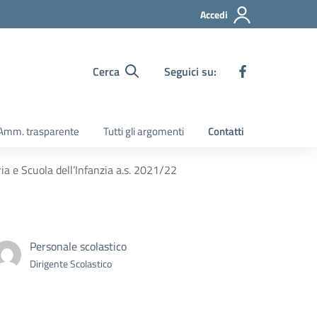
Accedi
Cerca
Seguici su:
Amm. trasparente
Tutti gli argomenti
Contatti
 e Scuola dell’Infanzia a.s. 2021/22
Personale scolastico
Dirigente Scolastico