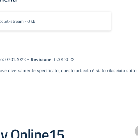
octet-stream - 0 kb
o:
07.01.2022
-
Revisione:
07.01.2022
ove diversamente specificato, questo articolo è stato rilasciato sott
y Online15