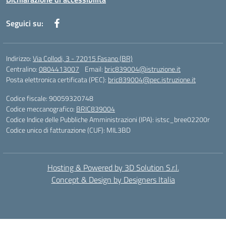
Seguici su:
Indirizzo:
Via Collodi, 3 - 72015 Fasano (BR)
Centralino:
0804413007
Email:
bric839004@istruzione.it
Posta elettronica certificata (PEC):
bric839004@pec.istruzione.it
Codice fiscale: 90059320748
Codice meccanografico:
BRIC839004
Codice Indice delle Pubbliche Amministrazioni (IPA): istsc_bree02200r
Codice unico di fatturazione (CUF): MIL3BD
Hosting & Powered by 3D Solution S.r.l.
Concept & Design by Designers Italia