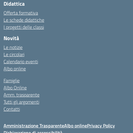
Didattica
Offerta formativa
Le schede didattiche
I progetti delle classi
Novità
Le notizie
Le circolari
Calendario eventi
Albo online
Famiglie
Albo Online
Amm. trasparente
Tutti gli argomenti
Contatti
Amministrazione Trasparente
Albo online
Privacy Policy
Dichiarazione di accessibilità