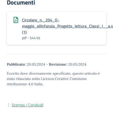
Documenti
Circolare_n._204_O-
maggio_allInfanzia_Progetto_lettura_Classi_I__a
(1)
pdf - 544 kb
Pubblicato:
20.05.2024
-
Revisione:
20.05.2024
Eccetto dove diversamente specificato, questo articolo è
stato rilasciato sotto Licenza Creative Commons
Attribuzione 4.0 Italia.
Stampa / Condividi