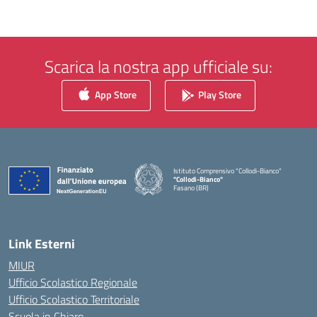
Scarica la nostra app ufficiale su:
App Store
Play Store
Istituto Comprensivo "Collodi-Bianco"
"Collodi-Bianco"
Fasano (BR)
— Visita la pagina iniziale della scuola
Link Esterni
MIUR
Ufficio Scolastico Regionale
Ufficio Scolastico Territoriale
Scuola in Chiaro