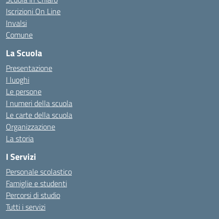
Iscrizioni On Line
Invalsi
Comune
La Scuola
Presentazione
I luoghi
Le persone
I numeri della scuola
Le carte della scuola
Organizzazione
La storia
I Servizi
Personale scolastico
Famiglie e studenti
Percorsi di studio
Tutti i servizi