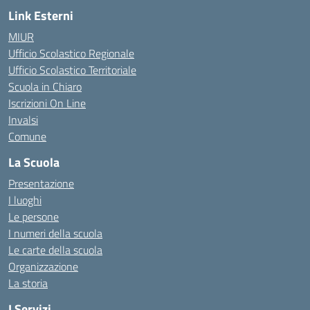
Link Esterni
MIUR
Ufficio Scolastico Regionale
Ufficio Scolastico Territoriale
Scuola in Chiaro
Iscrizioni On Line
Invalsi
Comune
La Scuola
Presentazione
I luoghi
Le persone
I numeri della scuola
Le carte della scuola
Organizzazione
La storia
I Servizi