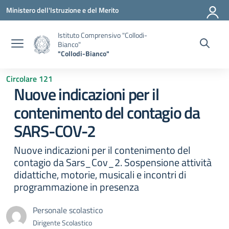
Vai ai contenuti
Vai al menu di navigazione
Vai al footer
Ministero dell'Istruzione e del Merito
Istituto Comprensivo "Collodi-
Bianco"
"Collodi-Bianco"
Circolare 121
Nuove indicazioni per il
contenimento del contagio da
SARS-COV-2
Nuove indicazioni per il contenimento del
contagio da Sars_Cov_2. Sospensione attività
didattiche, motorie, musicali e incontri di
programmazione in presenza
Personale scolastico
Dirigente Scolastico