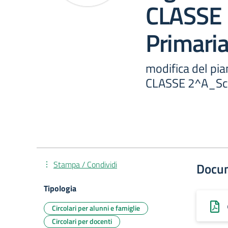
CLASSE 
Primaria
modifica del pian
CLASSE 2^A_Scuo
Stampa / Condividi
Docu
Tipologia
Circolari per alunni e famiglie
Circolari per docenti