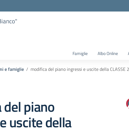
Bianco"
Famiglie
Albo Online
ni e famiglie
modifica del piano ingressi e uscite della CLASSE
 del piano
e uscite della