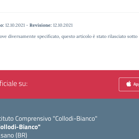
o:
12.10.2021
-
Revisione:
12.10.2021
ove diversamente specificato, questo articolo è stato rilasciato sott
iciale su:
App
tituto Comprensivo "Collodi-Bianco"
Collodi-Bianco"
asano (BR)