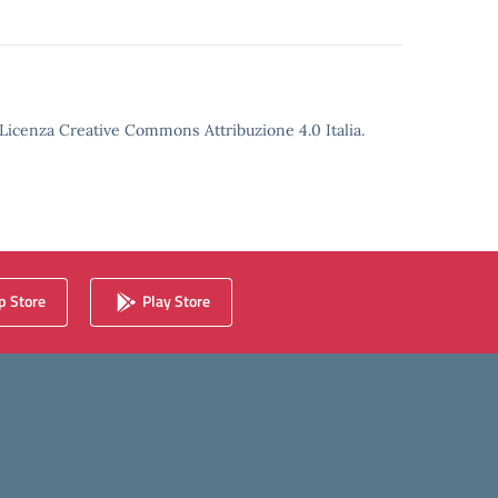
o Licenza Creative Commons Attribuzione 4.0 Italia.
 Store
Play Store