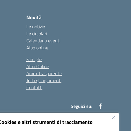
Novità
Le notizie
Le circolari
Calendario eventi
Albo online
Famiglie
Albo Online
Amm. trasparente
Tutti gli argomenti
Contatti
Seguici su:
Cookies e altri strumenti di tracciamento