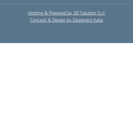
Hosting & Powered by 3D Solution S.r.l.
Concept & Design by Designers Italia