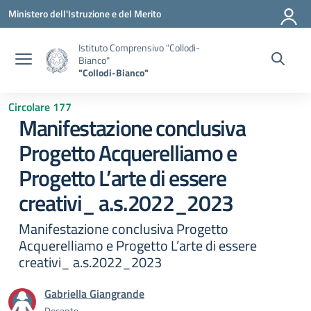
Vai ai contenuti
Vai al menu di navigazione
Vai al footer
Ministero dell'Istruzione e del Merito
Istituto Comprensivo "Collodi-
Bianco"
"Collodi-Bianco"
Circolare 177
Manifestazione conclusiva
Progetto Acquerelliamo e
Progetto L’arte di essere
creativi_ a.s.2022_2023
Manifestazione conclusiva Progetto
Acquerelliamo e Progetto L’arte di essere
creativi_ a.s.2022_2023
Gabriella Giangrande
Docente