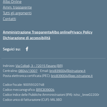
Albo Online
Amm. trasparente
Tutti gli argomenti
Contatti
Amministrazione Trasparente
Albo online
Privacy Policy
Dichiarazione di accessibilità
Seguici su:
Indirizzo:
Via Collodi, 3 - 72015 Fasano (BR)
Centralino:
0804413007
Email:
bric839004@istruzione.it
Posta elettronica certificata (PEC):
bric839004@pec.istruzione.it
Codice fiscale: 90059320748
Codice meccanografico:
BRIC839004
Codice Indice delle Pubbliche Amministrazioni (IPA): istsc_bree02200r
Codice unico di fatturazione (CUF): MIL3BD