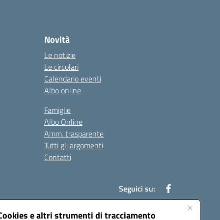
Novità
Le notizie
Le circolari
Calendario eventi
Albo online
Famiglie
Albo Online
Amm. trasparente
Tutti gli argomenti
Contatti
Seguici su:
Cookies e altri strumenti di tracciamento