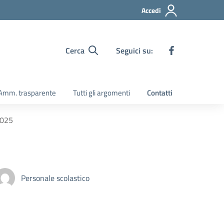
Accedi
Cerca
Seguici su:
Amm. trasparente
Tutti gli argomenti
Contatti
2025
Personale scolastico