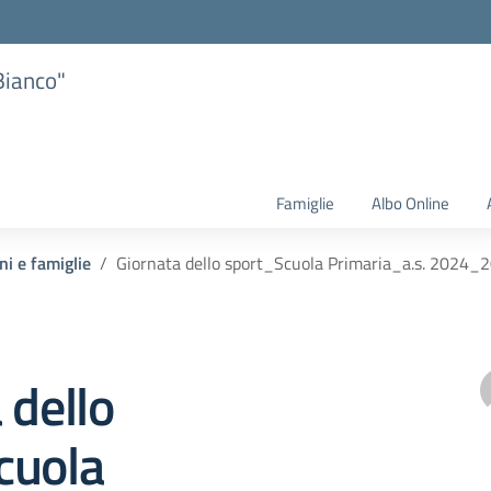
Bianco"
Famiglie
Albo Online
ni e famiglie
Giornata dello sport_Scuola Primaria_a.s. 2024_
 dello
cuola