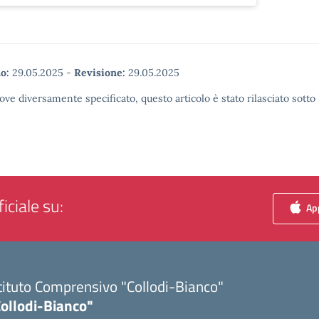
o:
29.05.2025
-
Revisione:
29.05.2025
ove diversamente specificato, questo articolo è stato rilasciato sott
iciale su:
App
tituto Comprensivo "Collodi-Bianco"
Collodi-Bianco"