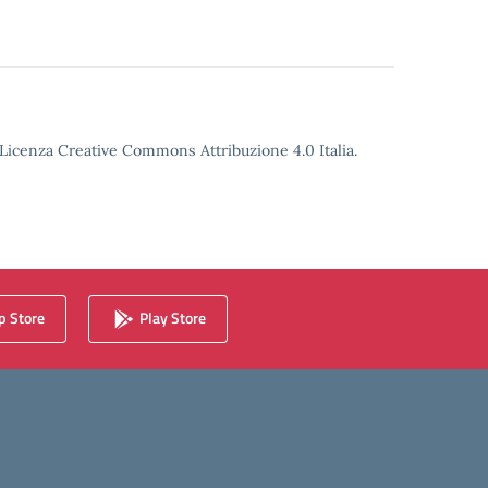
o Licenza Creative Commons Attribuzione 4.0 Italia.
 Store
Play Store