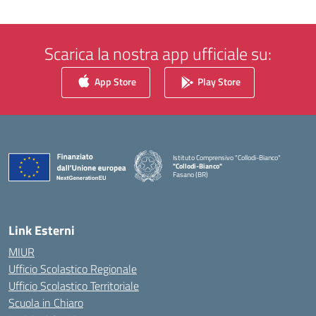
Scarica la nostra app ufficiale su:
App Store
Play Store
Istituto Comprensivo "Collodi-Bianco"
"Collodi-Bianco"
Fasano (BR)
— Visita la pagina iniziale della scuola
Link Esterni
MIUR
Ufficio Scolastico Regionale
Ufficio Scolastico Territoriale
Scuola in Chiaro