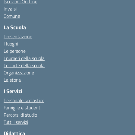
Iscrizioni On Line
Invalsi
Comune
La Scuola
Presentazione
I luoghi
Le persone
I numeri della scuola
Le carte della scuola
Organizzazione
La storia
I Servizi
Personale scolastico
Famiglie e studenti
Percorsi di studio
Tutti i servizi
Didattica