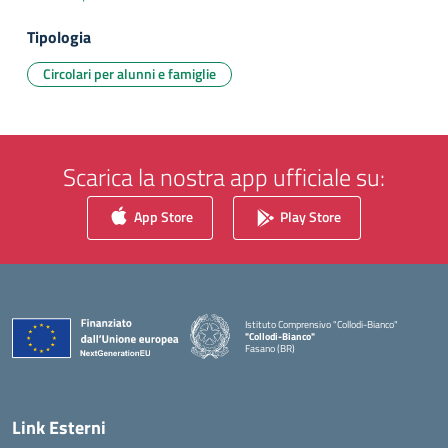
Tipologia
Circolari per alunni e famiglie
Scarica la nostra app ufficiale su:
App Store
Play Store
Istituto Comprensivo "Collodi-Bianco"
"Collodi-Bianco"
Fasano (BR)
— Visita la pagina iniziale della scuola
Link Esterni