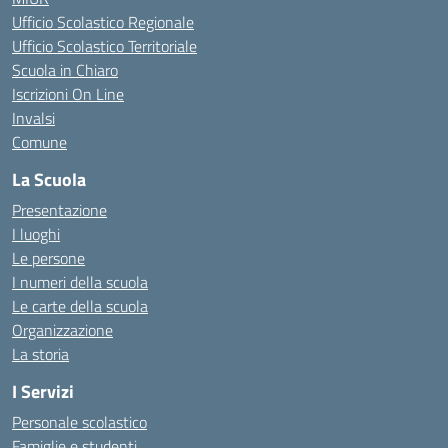
Ufficio Scolastico Regionale
Ufficio Scolastico Territoriale
Scuola in Chiaro
Iscrizioni On Line
Invalsi
Comune
La Scuola
Presentazione
I luoghi
Le persone
I numeri della scuola
Le carte della scuola
Organizzazione
La storia
I Servizi
Personale scolastico
Famiglie e studenti