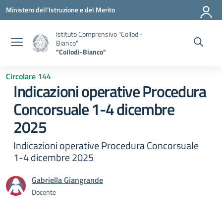
Vai ai contenuti
Vai al menu di navigazione
Vai al footer
Ministero dell'Istruzione e del Merito
Istituto Comprensivo "Collodi-
Bianco"
"Collodi-Bianco"
Circolare 144
Indicazioni operative Procedura
Concorsuale 1-4 dicembre
2025
Indicazioni operative Procedura Concorsuale
1-4 dicembre 2025
Gabriella Giangrande
Docente