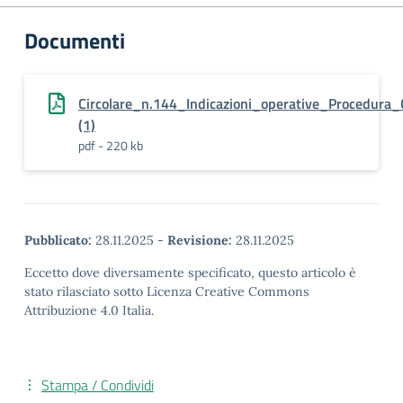
Documenti
Circolare_n.144_Indicazioni_operative_Procedur
(1)
pdf - 220 kb
Pubblicato:
28.11.2025
-
Revisione:
28.11.2025
Eccetto dove diversamente specificato, questo articolo è
stato rilasciato sotto Licenza Creative Commons
Attribuzione 4.0 Italia.
Stampa / Condividi