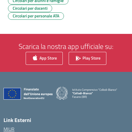
Circolari per alunni e famiglie
Circolari per docenti
Circolari per personale ATA
Scarica la nostra app ufficiale su:
App Store
Play Store
Istituto Comprensivo "Collodi-Bianco"
"Collodi-Bianco"
Fasano (BR)
— Visita la pagina iniziale della scuola
Link Esterni
MIUR