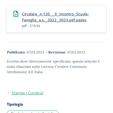
Circolare_n.120__II_incontro_Scuola-
Famiglia_a.s._2022_2023.pdf.pades
pdf - 519 kb
Pubblicato:
07.03.2023
-
Revisione:
07.03.2023
Eccetto dove diversamente specificato, questo articolo è
stato rilasciato sotto Licenza Creative Commons
Attribuzione 4.0 Italia.
Stampa / Condividi
Tipologia