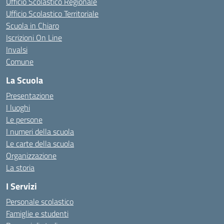
Ufficio Scolastico Regionale
Ufficio Scolastico Territoriale
Scuola in Chiaro
Iscrizioni On Line
Invalsi
Comune
La Scuola
Presentazione
I luoghi
Le persone
I numeri della scuola
Le carte della scuola
Organizzazione
La storia
I Servizi
Personale scolastico
Famiglie e studenti