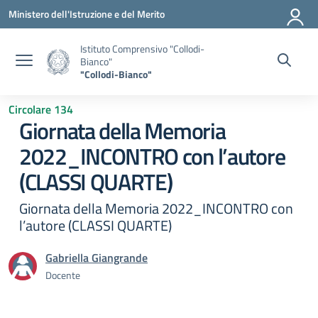
Vai ai contenuti
Vai al menu di navigazione
Vai al footer
Ministero dell'Istruzione e del Merito
Istituto Comprensivo "Collodi-
Bianco"
"Collodi-Bianco"
Circolare 134
Giornata della Memoria
2022_INCONTRO con l’autore
(CLASSI QUARTE)
Giornata della Memoria 2022_INCONTRO con
l’autore (CLASSI QUARTE)
Gabriella Giangrande
Docente