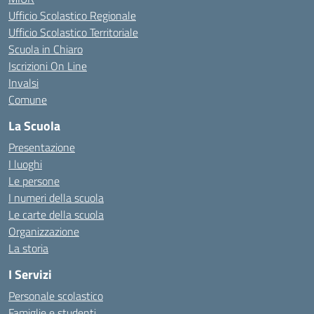
Ufficio Scolastico Regionale
Ufficio Scolastico Territoriale
Scuola in Chiaro
Iscrizioni On Line
Invalsi
Comune
La Scuola
Presentazione
I luoghi
Le persone
I numeri della scuola
Le carte della scuola
Organizzazione
La storia
I Servizi
Personale scolastico
Famiglie e studenti