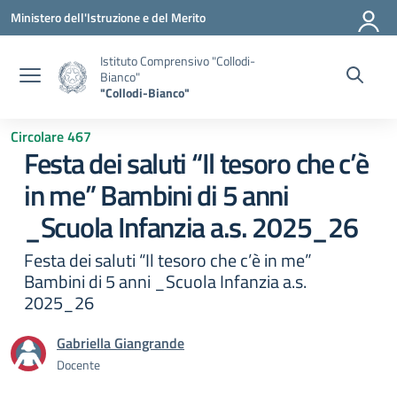
Vai ai contenuti
Vai al menu di navigazione
Vai al footer
Ministero dell'Istruzione e del Merito
Istituto Comprensivo "Collodi-
Bianco"
"Collodi-Bianco"
Circolare 467
Festa dei saluti “Il tesoro che c’è
in me” Bambini di 5 anni
_Scuola Infanzia a.s. 2025_26
Festa dei saluti “Il tesoro che c’è in me”
Bambini di 5 anni _Scuola Infanzia a.s.
2025_26
Gabriella Giangrande
Docente